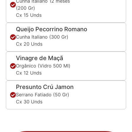
Cunha Italiano 12 meses
(200 Gr)
Cx 15 Unds
Queijo Pecorrino Romano
Cunha Italiano (300 Gr)
Cx 20 Unds
Vinagre de Maçã
Orgânico (Vidro 500 Ml)
Cx 12 Unds
Presunto Crú Jamon
Serrano Fatiado (50 Gr)
Cx 30 Unds